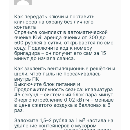
Как передать ключи и поставить
клинеров на охрану без личного
контакта
Спрячьте комплект в автоматической
ячейке Kivi: аренда ячейки от 300 до
500 рублей в сутки, открывается по смс-
коду. Подключите код к номеру
бригадира – он получит его сам за 15
минут до начала сеанса.
Как заклеить вентиляционные решётки и
щели, чтоб пыль не просачивалась
внутрь ПК
Выключите блок питания и
Продолжительность сеанса: клавиатура
45 секунд – системный блок пара минут.
Энергопотребление 0,02 кВт·ч – меньше
в цене сжатого воздуха в баллонах в 6
раз.
Заложите 1,5–2 рубля за 1 м² настила на
удаление контейнеров с мусором