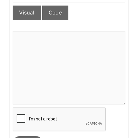
Visual
Code