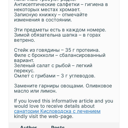
Антисептические салфетки – гигиена в
некоторых местах хромает.
Записную книжку – отмечайте
изменения в состоянии.
Эти предметы есть в каждом номере.
Зимой обязательна шапка – в горах
ветрено.
Стейк из говядины – 35 г протеина.
Филе с брокколи – сбалансированный
вариант.
Зеленый салат с рыбой – легкий
перекус.
Омлет с грибами – 3 г углеводов.
Замените гарниры овощами. Оливковое
масло или лимон.
If you loved this informative article and you
would love to receive details about
санатории Кисловодска с лечением
kindly visit the web-page.
Author
Posts