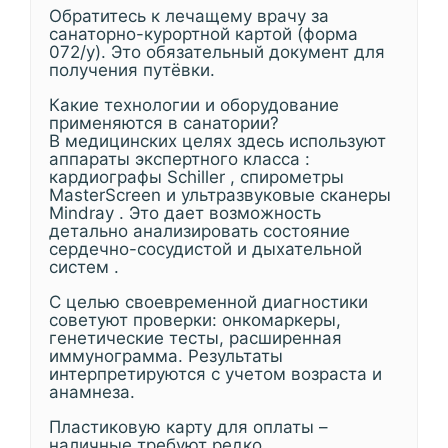
Обратитесь к лечащему врачу за
санаторно-курортной картой (форма
072/у). Это обязательный документ для
получения путёвки.
Какие технологии и оборудование
применяются в санатории?
В медицинских целях здесь используют
аппараты экспертного класса :
кардиографы Schiller , спирометры
MasterScreen и ультразвуковые сканеры
Mindray . Это дает возможность
детально анализировать состояние
сердечно-сосудистой и дыхательной
систем .
С целью своевременной диагностики
советуют проверки: онкомаркеры,
генетические тесты, расширенная
иммунограмма. Результаты
интерпретируются с учетом возраста и
анамнеза.
Пластиковую карту для оплаты –
наличные требуют редко.