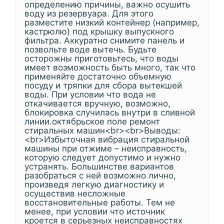
определению причины, важно осушить
воду из резервуара. Для этого
разместите низкий контейнер (например,
кастрюлю) под крышку выпускного
фильтра. Аккуратно снимите панель и
позвольте воде вытечь. Будьте
осторожны приготовьтесь, что воды
имеет возможность быть много, так что
применяйте достаточно объемную
посуду и тряпки для сбора вытекшей
воды. При условии что вода не
откачивается вручную, возможно,
блокировка случилась внутри в сливной
линии.октябрьское поле ремонт
стиральных машин<br><br>Выводы:
<br>Избыточная вибрация стиральной
машины при отжиме – неисправность,
которую следует допустимо и нужно
устранять. Большинстве вариантов
разобраться с ней возможно лично,
произведя легкую диагностику и
осуществив несложные
восстановительные работы. Тем не
менее, при условии что источник
кроется в серьезных неисправностях