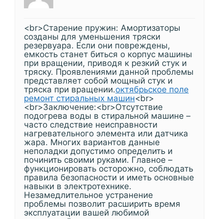
<br>Старение пружин: Амортизаторы
созданы для уменьшения тряски
резервуара. Если они повреждены,
емкость станет биться о корпус машины
при вращении, приводя к резкий стук и
тряску. Проявлениями данной проблемы
представляет собой мощный стук и
тряска при вращении.
октябрьское поле
ремонт стиральных машин
<br>
<br>Заключение:<br>Отсутствие
подогрева воды в стиральной машине –
часто следствие неисправности
нагревательного элемента или датчика
жара. Многих вариантов данные
неполадки допустимо определить и
починить своими руками. Главное –
функционировать осторожно, соблюдать
правила безопасности и иметь основные
навыки в электротехнике.
Незамедлительное устранение
проблемы позволит расширить время
эксплуатации вашей любимой