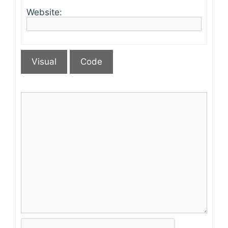
Website:
Visual
Code