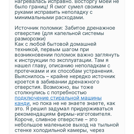
нагревалась исправно. Восторгу моей не
было границ! Я смог сумел своими
руками исправить неполадку с
минимальными расходами.
Источник поломки: Забитое дренажное
отверстие (для капельной системы
разморозки)
Как с любой бытовой домашней
техникой, первым шагом при
возникновении поломок важно заглянуть
к инструкции по эксплуатации. Там я
нашел главу, описанию неполадкам с
протечками и их способам устранения.
Выяснилось – крайне нередко источник
кроется в забивании дренажного
отверстия. Возможно, вы тоже
столкнулись с потребностью
подключение стиральной машины
канди
, но пока не не знаете знаете, как
это. Я решил задумал придерживаться
рекомендациям фирмы-изготовителя.
Короче, сливное отверстие – это
небольшое маленькое выход на тыльной
стенке холодильной камеры, через