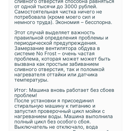
сливного отверстия способна равняться
от одной тысячи до 3000 рублей.
Самостоятельная чистка ничего не
потребовала (кроме моего сил и
немного труда). Экономия – бесспорна.
Этот случай выделяет важность
правильной определения проблемы и
периодической предупреждения.
Замерзание вентилятора обдува в
системе No Frost – очень частая
проблема, которая может может быть
вызвана как простым забиванием
сливного отверстия, так и поломкой
нагревателя оттайки или датчика
температуры.
Итог: Машина вновь работает без сбоев
проблем!
После установки я присоединил
стиральную машину к питанию и
запустил проверочный цикл мойки с
нагреванием воды. Машина выполнила
полный цикл без особого сбоя.
Выключатель не отключало, вода