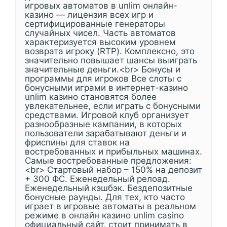
игровых автоматов в unlim онлайн-
казино — лицензия всех игр и
сертифицированные генераторы
случайных чисел. Часть автоматов
характеризуется высоким уровнем
возврата игроку (RTP). Комплексно, это
значительно повышает шансы выиграть
значительные деньги.<br> Бонусы и
программы для игроков Все слоты с
бонусными играми в интернет-казино
unlim казино становятся более
увлекательнее, если играть с бонусными
средствами. Игровой клуб организует
разнообразные кампании, в которых
пользователи зарабатывают деньги и
фриспины для ставок на
востребованных и прибыльных машинах.
Самые востребованные предложения:
<br> Стартовый набор – 150% на депозит
+ 300 ФС. Еженедельный релоад.
Еженедельный кэшбэк. Бездепозитные
бонусные раунды. Для тех, кто часто
играет в игровые автоматы в реальном
режиме в онлайн казино unlim casino
официальный сайт, стоит принимать в