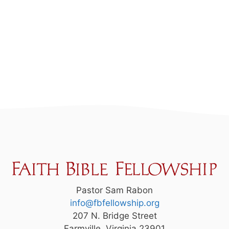
Pastor Sam Rabon
info@fbfellowship.org
207 N. Bridge Street
Farmville, Virginia 23901