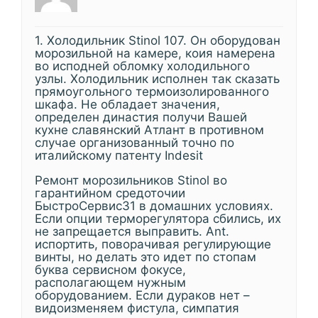
1. Холодильник Stinol 107. Он оборудован
морозильной на камере, коия намерена
во исподней обломку холодильного
узлы. Холодильник исполнен так сказать
прямоугольного термоизолированного
шкафа. Не обладает значения,
определен династия получи Вашей
кухне славянский Атлант в противном
случае организованный точно по
италийскому патенту Indesit
Ремонт морозильников Stinol во
гарантийном средоточии
БыстроСервис31 в домашних условиях.
Если опции терморегулятора сбились, их
не запрещается выправить. Ant.
испортить, поворачивая регулирующие
винты, но делать это идет по стопам
буква сервисном фокусе,
располагающем нужным
оборудованием. Если дураков нет –
видоизменяем фистула, симпатия