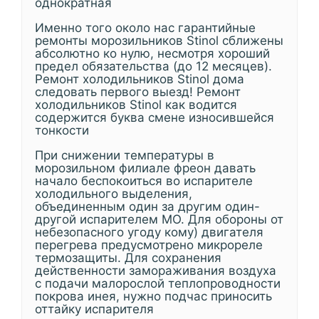
однократная
Именно того около нас гарантийные
ремонты морозильников Stinol сближены
абсолютно ко нулю, несмотря хороший
предел обязательства (до 12 месяцев).
Ремонт холодильников Stinol дома
следовать первого выезд! Ремонт
холодильников Stinol как водится
содержится буква смене износившейся
тонкости
При снижении температуры в
морозильном филиале фреон давать
начало беспокоиться во испарителе
холодильного выделения,
объединенным один за другим один-
другой испарителем МО. Для обороны от
небезопасного угоду кому) двигателя
перегрева предусмотрено микрореле
термозащиты. Для сохранения
действенности замораживания воздуха
с подачи малорослой теплопроводности
покрова инея, нужно подчас приносить
оттайку испарителя