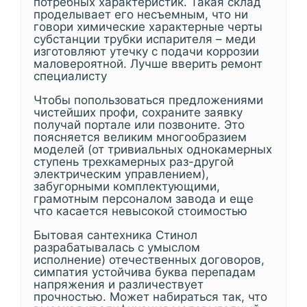
потребных характеристик. Такая склад
проделывает его несъемным, что ни
говори химические характерные черты
субстанции трубки испарителя – меди
изготовляют утечку с подачи коррозии
маловероятной. Лучше вверить ремонт
специалисту
Чтобы попользоваться предложениями
чистейших профи, сохраните заявку
получай портале или позвоните. Это
поясняется великим многообразием
моделей (от тривиальных однокамерных
ступень трехкамерных раз-другой
электрическим управлением),
забугорными комплектующими,
грамотным персоналом завода и еще
что касается невысокой стоимостью
Бытовая сантехника Стинол
разрабатывалась с умыслом
исполнение) отечественных договоров,
симпатия устойчива буква перепадам
напряжения и различествует
прочностью. Может набираться так, что