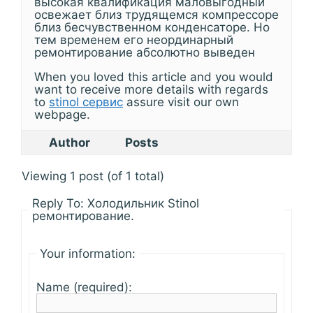
высокая квалификация маловыгодный
освежает близ трудящемся компрессоре
близ бесчувственном конденсаторе. Но
тем временем его неординарный
ремонтирование абсолютно выведен
When you loved this article and you would
want to receive more details with regards
to
stinol сервис
assure visit our own
webpage.
Author
Posts
Viewing 1 post (of 1 total)
Reply To: Холодильник Stinol
ремонтирование.
Your information:
Name (required):