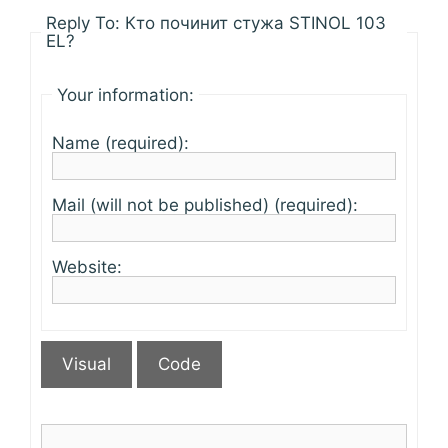
Reply To: Кто починит стужа STINOL 103
EL?
Your information:
Name (required):
Mail (will not be published) (required):
Website:
Visual
Code