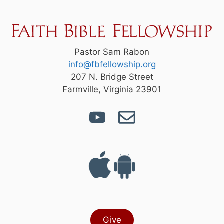
Pastor Sam Rabon
info@fbfellowship.org
207 N. Bridge Street
Farmville, Virginia 23901
Give