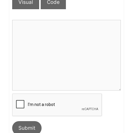
Visual
Code
Submit