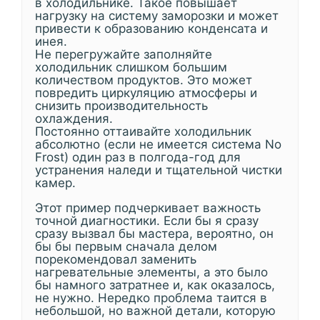
в холодильнике. Такое повышает
нагрузку на систему заморозки и может
привести к образованию конденсата и
инея.
Не перегружайте заполняйте
холодильник слишком большим
количеством продуктов. Это может
повредить циркуляцию атмосферы и
снизить производительность
охлаждения.
Постоянно оттаивайте холодильник
абсолютно (если не имеется система No
Frost) один раз в полгода-год для
устранения наледи и тщательной чистки
камер.
Этот пример подчеркивает важность
точной диагностики. Если бы я сразу
сразу вызвал бы мастера, вероятно, он
бы бы первым сначала делом
порекомендовал заменить
нагревательные элементы, а это было
бы намного затратнее и, как оказалось,
не нужно. Нередко проблема таится в
небольшой, но важной детали, которую