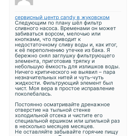
сервисный центр candy в жуковском
Следующим по плану шёл фильтр
сливного насоса. Временами он может
забиваться ворсом, мелочью или
кнопками, что приводит к
недостаточному сливу воды и, как итог,
к её переполнению утечке из бака. Я
бережно снял заглушку фильтрующего
элемента, приготовив тряпку и
небольшую ёмкость для излишков воды.
Ничего критического не выявил – пара
незначительных нитей и чуть-чуть
жидкости. Фильтрующий элемент был
чист. Моя вера в простое исправление
поколебалась.
Постоянно осматривайте дренажное
отверстие на тыльной стенке
холодильной отсека и чистите его
специальной ершиком или шпилькой раз
в несколько месяцев месяцев.
Не оставляйте забывайте горячие пищу