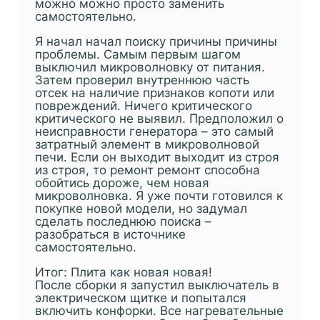
можно можно просто заменить
самостоятельно.
Я начал начал поиску причины причины
проблемы. Самым первым шагом
выключил микроволновку от питания.
Затем проверил внутреннюю часть
отсек на наличие признаков копоти или
повреждений. Ничего критического
критического не выявил. Предположил о
неисправности генератора – это самый
затратный элемент в микроволновой
печи. Если он выходит выходит из строя
из строя, то ремонт ремонт способна
обойтись дороже, чем новая
микроволновка. Я уже почти готовился к
покупке новой модели, но задумал
сделать последнюю поиска –
разобраться в источнике
самостоятельно.
Итог: Плита как новая новая!
После сборки я запустил выключатель в
электрическом щитке и попытался
включить конфорки. Все нагревательные