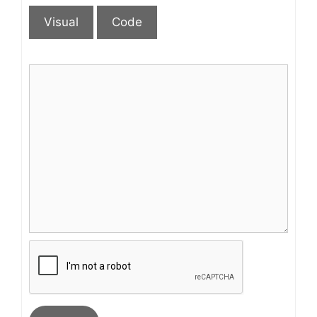
Visual
Code