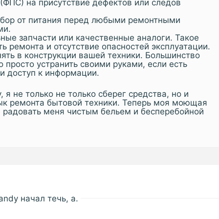
(ФПС) на присутствие дефектов или следов
ибор от питания перед любыми ремонтными
ми.
ные запчасти или качественные аналоги. Такое
ь ремонта и отсутствие опасностей эксплуатации.
нять в конструкции вашей техники. Большинство
 просто устранить своими руками, если есть
и доступ к информации.
 я не только не только сберег средства, но и
ык ремонта бытовой техники. Теперь моя моющая
 радовать меня чистым бельем и бесперебойной
ndy начал течь, а.