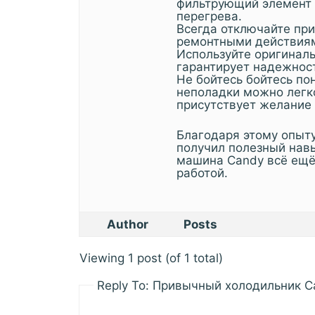
фильтрующий элемент 
перегрева.
Всегда отключайте пр
ремонтными действия
Используйте оригиналь
гарантирует надежност
Не бойтесь бойтесь по
неполадки можно легко
присутствует желание 
Благодаря этому опыту,
получил полезный нав
машина Candy всё ещё
работой.
Author
Posts
Viewing 1 post (of 1 total)
Reply To: Привычный холодильник Ca