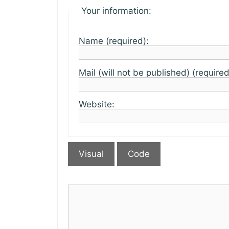
Your information:
Name (required):
Mail (will not be published) (required
Website:
Visual
Code