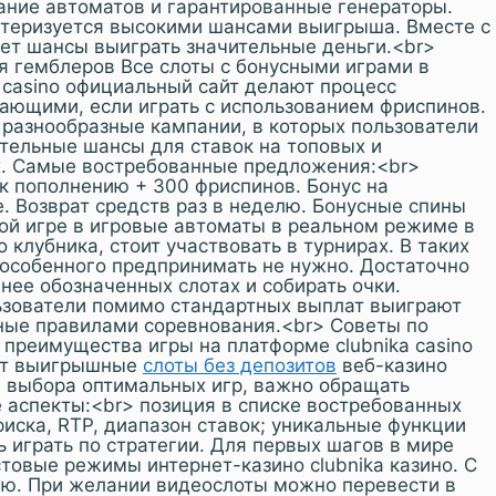
ание автоматов и гарантированные генераторы.
ктеризуется высокими шансами выигрыша. Вместе с
ет шансы выиграть значительные деньги.<br>
я гемблеров Все слоты с бонусными играми в
a casino официальный сайт делают процесс
ающими, если играть с использованием фриспинов.
 разнообразные кампании, в которых пользователи
тельные шансы для ставок на топовых и
. Самые востребованные предложения:<br>
к пополнению + 300 фриспинов. Бонус на
. Возврат средств раз в неделю. Бонусные спины
той игре в игровые автоматы в реальном режиме в
 клубника, стоит участвовать в турнирах. В таких
 особенного предпринимать не нужно. Достаточно
нее обозначенных слотах и собирать очки.
ьзователи помимо стандартных выплат выиграют
ные правилами соревнования.<br> Советы по
 преимущества игры на платформе clubnika casino
ют выигрышные
слоты без депозитов
веб-казино
ля выбора оптимальных игр, важно обращать
 аспекты:<br> позиция в списке востребованных
риска, RTP, диапазон ставок; уникальные функции
 играть по стратегии. Для первых шагов в мире
товые режимы интернет-казино clubnika казино. С
лю. При желании видеослоты можно перевести в