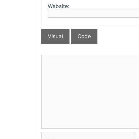
Website:
Visual
Code