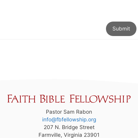
Submit
Pastor Sam Rabon
info@fbfellowship.org
207 N. Bridge Street
Farmville, Virginia 23901