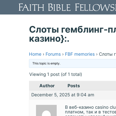
Skip
to
content
Слоты гемблинг-п
казино}:.
Home
›
Forums
›
FBF memories
›
Слоты г
This topic is empty.
Viewing 1 post (of 1 total)
Author
Posts
December 5, 2025 at 9:04 am
В веб-казино casino cl
платном, так и в тест