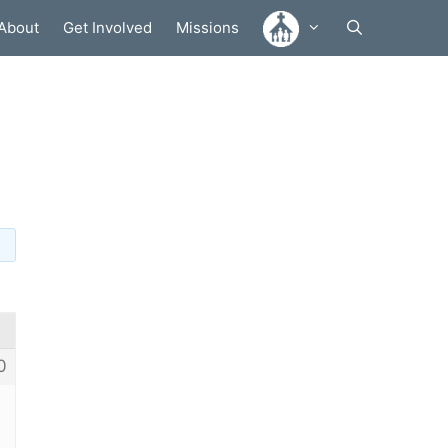
About
Get Involved
Missions
0