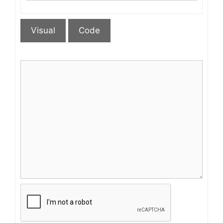
Visual
Code