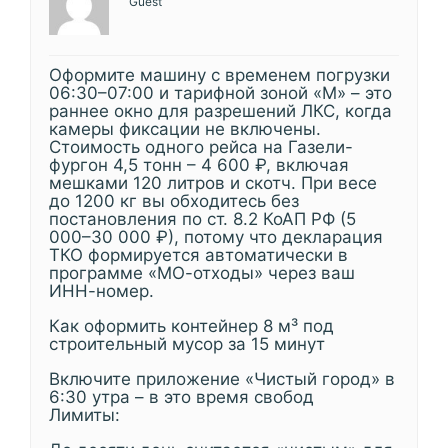
Guest
Оформите машину с временем погрузки
06:30–07:00 и тарифной зоной «М» – это
раннее окно для разрешений ЛКС, когда
камеры фиксации не включены.
Стоимость одного рейса на Газели-
фургон 4,5 тонн – 4 600 ₽, включая
мешками 120 литров и скотч. При весе
до 1200 кг вы обходитесь без
постановления по ст. 8.2 КоАП РФ (5
000–30 000 ₽), потому что декларация
ТКО формируется автоматически в
программе «МО-отходы» через ваш
ИНН-номер.
Как оформить контейнер 8 м³ под
строительный мусор за 15 минут
Включите приложение «Чистый город» в
6:30 утра – в это время свобод
Лимиты: